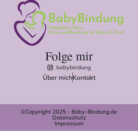
Folge mir
babybindung
Über mich
Kontakt
©Copyright 2025 - Baby-Bindung.de
Datenschutz
Impressum