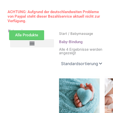
ACHTUNG: Aufgrund der deutschlandweiten Probleme
von Paypal steht dieser Bezahlservice aktuell nicht zur
Verfügung.
Kategorien
Start
/ Babymassage
Alle Produkte
Baby-Bindung
Alle 4 Ergebnisse werden
Ahrtaler Hebammenzimmer
angezeigt