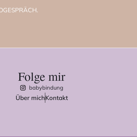
FOGESPRÄCH.
Folge mir
babybindung
Über mich
Kontakt