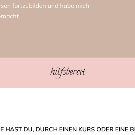
sen fortzubilden und habe mich
emacht.
hilfsbereit
E HAST DU, DURCH EINEN KURS ODER EINE B