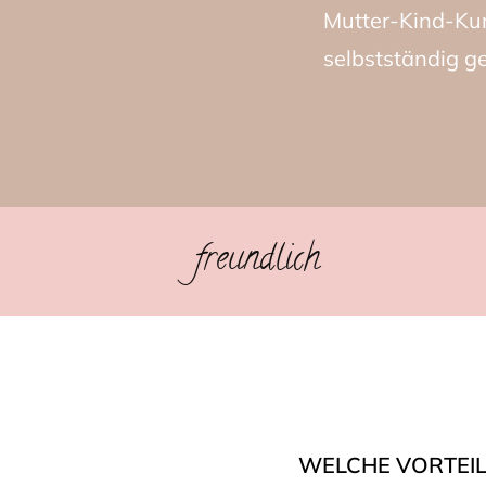
Mutter-Kind-Kur
selbstständig g
freundlich
WELCHE VORTEIL