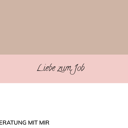
Liebe zum Job
ERATUNG MIT MIR