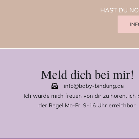
HAST DU NO
IN
Meld dich bei mir!
info@baby-bindung.de
Ich würde mich freuen von dir zu hören, ich b
der Regel Mo-Fr. 9-16 Uhr erreichbar.