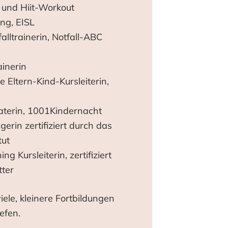
und Hiit-Workout
ung, EISL
alltrainerin, Notfall-ABC
inerin
te Eltern-Kind-Kursleiterin,
aterin, 1001Kindernacht
erin zertifiziert durch das
ut
g Kursleiterin, zertifiziert
ter
iele, kleinere Fortbildungen
efen.