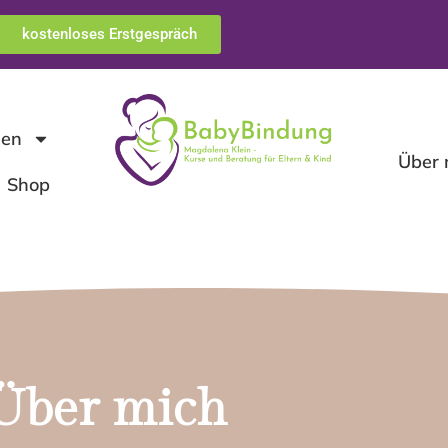
kostenloses Erstgespräch
gen
Über 
Shop
Über mich