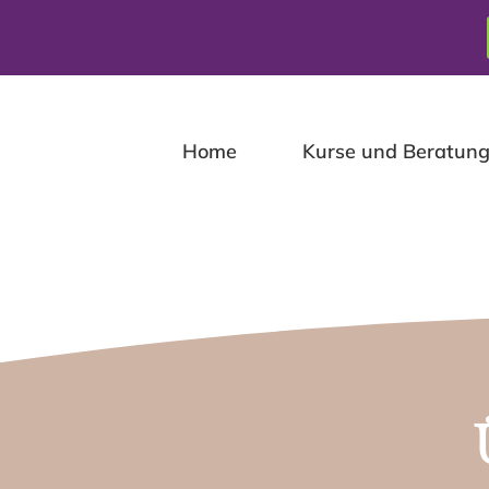
Zum
Inhalt
springen
Home
Kurse und Beratun