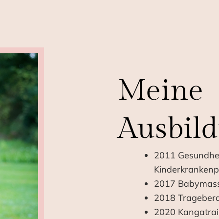
Meine
Ausbil
2011 Gesundhei
Kinderkrankenp
2017 Babymassa
2018 Tragebera
2020 Kangatrai