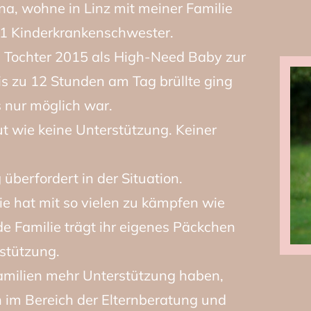
na, wohne in Linz mit meiner Familie
11 Kinderkrankenschwester.
 Tochter 2015 als High-Need Baby zur
s zu 12 Stunden am Tag brüllte ging
s nur möglich war.
ut wie keine Unterstützung. Keiner
 überfordert in der Situation.
ie hat mit so vielen zu kämpfen wie
ede Familie trägt ihr eigenes Päckchen
stützung.
amilien mehr Unterstützung haben,
 im Bereich der Elternberatung und